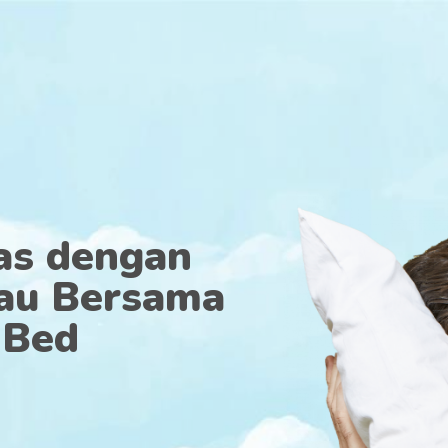
tas dengan
au Bersama
 Bed