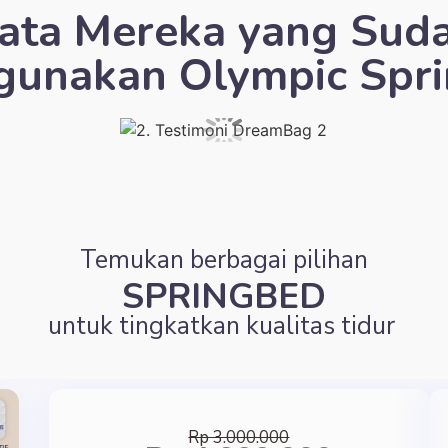
ata Mereka yang Sud
unakan Olympic Spr
Temukan berbagai pilihan
SPRINGBED
untuk tingkatkan kualitas tidur
Rp 3.000.000