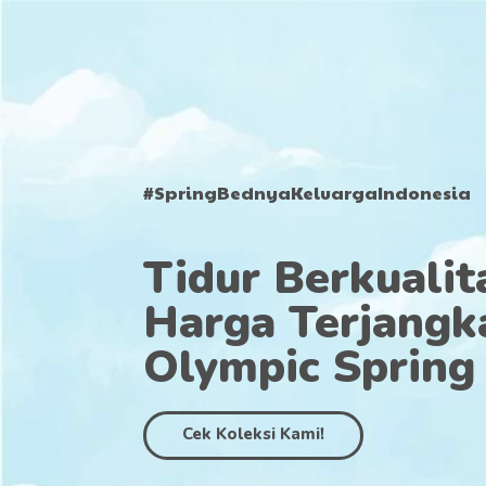
#SpringBednyaKeluargaIndonesia
Tidur Berkuali
Harga Terjangk
Olympic Spring
Cek Koleksi Kami!