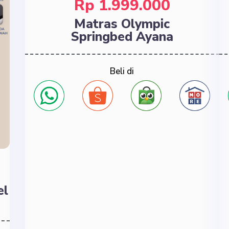
Rp 1.999.000
Matras Olympic
Springbed Ayana
Beli di
el