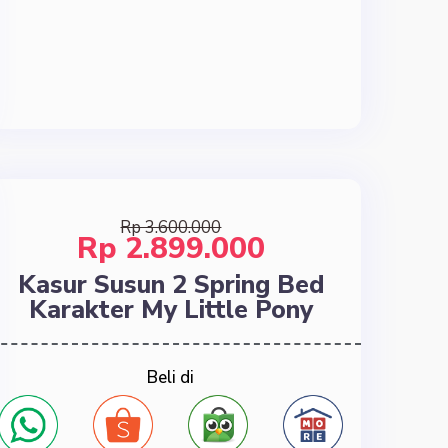
Rp 3.600.000
Rp 2.899.000
Kasur Susun 2 Spring Bed
Karakter My Little Pony
Beli di