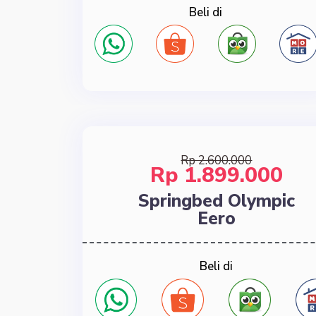
Beli di
Rp 2.600.000
Rp 1.899.000
Springbed Olympic
Eero
Beli di