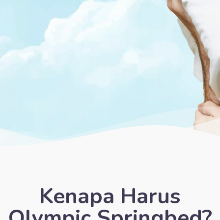
Kenapa Harus
Olympic Springbed?