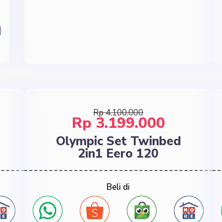
Rp 4.100.000
Rp 3.199.000
Olympic Set Twinbed
2in1 Eero 120
Beli di